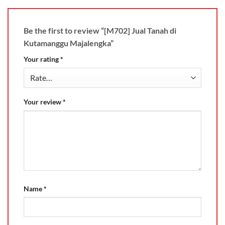
Be the first to review “[M702] Jual Tanah di
Kutamanggu Majalengka”
Your rating
*
Your review
*
Name
*