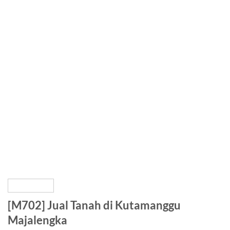
[M702] Jual Tanah di Kutamanggu
Majalengka