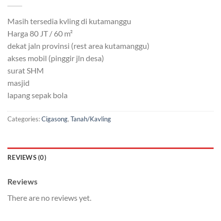
Masih tersedia kvling di kutamanggu
Harga 80 JT / 60 m²
dekat jaln provinsi (rest area kutamanggu)
akses mobil (pinggir jln desa)
surat SHM
masjid
lapang sepak bola
Categories:
Cigasong
,
Tanah/Kavling
REVIEWS (0)
Reviews
There are no reviews yet.