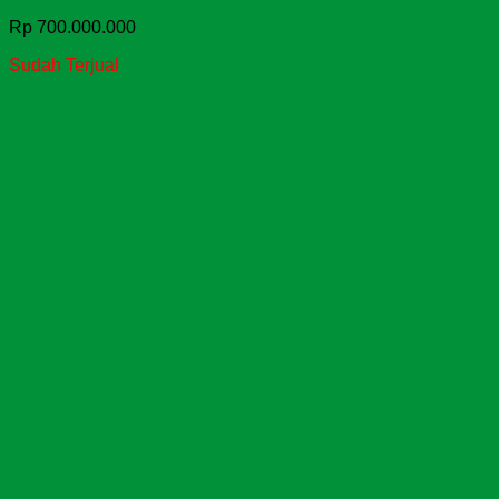
Rp
700.000.000
Sudah Terjual