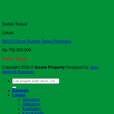
Sudah Terjual
Lokasi
[M012] Dijual Rumah Tanpa Perantara
Rp
750.000.000
Sudah Terjual
Copyright 2026 ©
Incore Property
Designed by
Jasa
Website Bandung
Search
for:
Beranda
Lokasi
Jatiwangi
Jatipamor
Kadipaten
Kasokandel