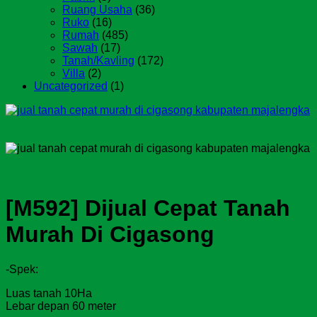
Ruang Usaha
(36)
Ruko
(16)
Rumah
(485)
Sawah
(17)
Tanah/Kavling
(172)
Villa
(2)
Uncategorized
(1)
[M592] Dijual Cepat Tanah
Murah Di Cigasong
-Spek:
Luas tanah 10Ha
Lebar depan 60 meter