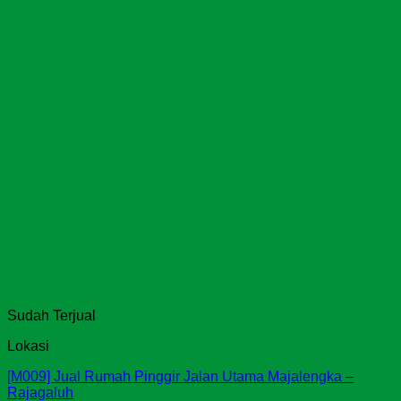
Sudah Terjual
Lokasi
[M009] Jual Rumah Pinggir Jalan Utama Majalengka –
Rajagaluh