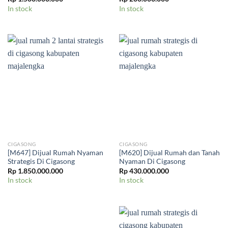
In stock
In stock
CIGASONG
CIGASONG
[M647] Dijual Rumah Nyaman
[M620] Dijual Rumah dan Tanah
Strategis Di Cigasong
Nyaman Di Cigasong
Rp
1.850.000.000
Rp
430.000.000
In stock
In stock