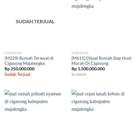
SUDAH TERJUAL
CIGASONG
CIGASONG
(M229) Rumah Terawat di
[M611] Dijual Rumah Siap Huni
Cigasong Majalengka
Murah Di Cigasong
Rp
250.000.000
Rp
1.500.000.000
Sudah Terjual
In stock