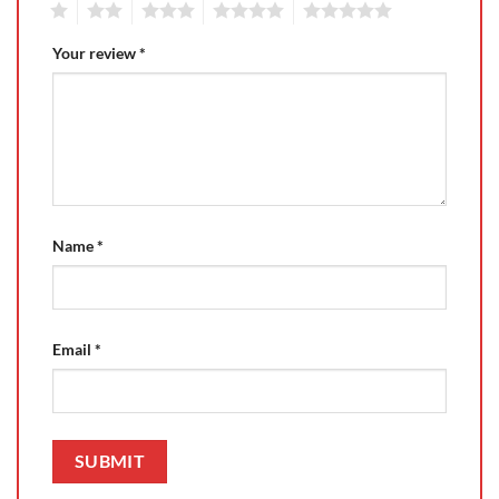
1
2
3
4
5
Your review
*
Name
*
Email
*