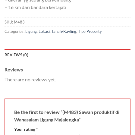
– 16 km dari bandara kertajati
SKU:
M483
Categories:
Ligung
,
Lokasi
,
Tanah/Kavling
,
Tipe Property
REVIEWS (0)
Reviews
There are no reviews yet.
Be the first to review “(M483) Sawah produktif di
Wanasalam Ligung Majalengka”
Your rating
*