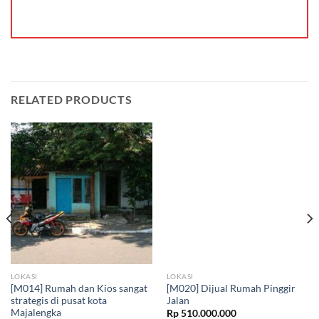
RELATED PRODUCTS
LOKASI
LOKASI
[M014] Rumah dan Kios sangat
[M020] Dijual Rumah Pinggir
strategis di pusat kota
Jalan
Majalengka
Rp
510.000.000