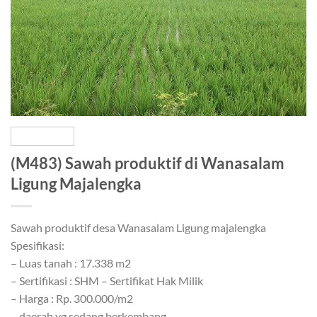
(M483) Sawah produktif di Wanasalam
Ligung Majalengka
Sawah produktif desa Wanasalam Ligung majalengka
Spesifikasi:
– Luas tanah : 17.338 m2
– Sertifikasi : SHM – Sertifikat Hak Milik
– Harga : Rp. 300.000/m2
– daerah yg sedang berkembang