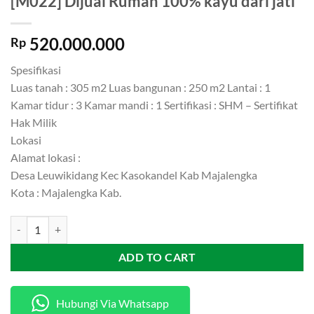
[M022] Dijual Rumah 100% kayu dari jati
520.000.000
Rp
Spesifikasi
Luas tanah : 305 m2 Luas bangunan : 250 m2 Lantai : 1
Kamar tidur : 3 Kamar mandi : 1 Sertifikasi : SHM – Sertifikat
Hak Milik
Lokasi
Alamat lokasi :
Desa Leuwikidang Kec Kasokandel Kab Majalengka
Kota : Majalengka Kab.
[M022] Dijual Rumah 100% kayu dari jati quantity
ADD TO CART
Hubungi Via Whatsapp