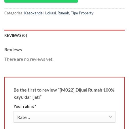
Categories:
Kasokandel
,
Lokasi
,
Rumah
,
Tipe Property
REVIEWS (0)
Reviews
There are no reviews yet.
Be the first to review “[M022] Dijual Rumah 100%
kayu dari jati”
Your rating
*