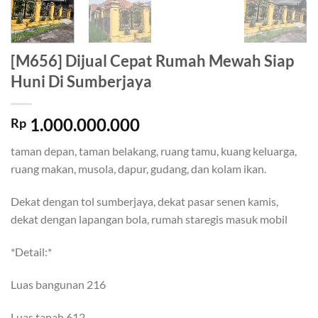
[M656] Dijual Cepat Rumah Mewah Siap
Huni Di Sumberjaya
1.000.000.000
Rp
taman depan, taman belakang, ruang tamu, kuang keluarga,
ruang makan, musola, dapur, gudang, dan kolam ikan.
Dekat dengan tol sumberjaya, dekat pasar senen kamis,
dekat dengan lapangan bola, rumah staregis masuk mobil
*Detail:*
Luas bangunan 216
Luas tanah 612