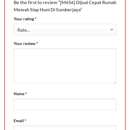
Be the first to review “[M656] Dijual Cepat Rumah
Mewah Siap Huni Di Sumberjaya”
Your rating
*
Your review
*
Name
*
Email
*