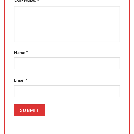
Your review
*
Name
*
Email
*