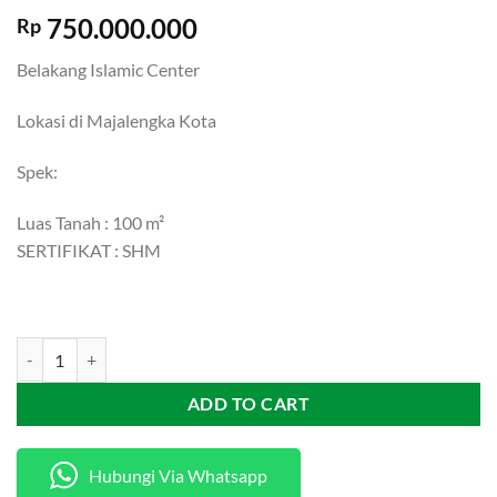
750.000.000
Rp
Belakang Islamic Center
Lokasi di Majalengka Kota
Spek:
Luas Tanah : 100 m²
SERTIFIKAT : SHM
[M551] Rumah Nyaman Strategis Di Majalengka Kota quantity
ADD TO CART
Hubungi Via Whatsapp