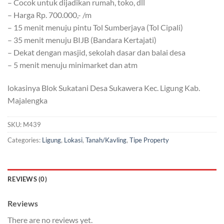
– Cocok untuk dijadikan rumah, toko, dll
– Harga Rp. 700.000,- /m
– 15 menit menuju pintu Tol Sumberjaya (Tol Cipali)
– 35 menit menuju BIJB (Bandara Kertajati)
– Dekat dengan masjid, sekolah dasar dan balai desa
– 5 menit menuju minimarket dan atm
lokasinya Blok Sukatani Desa Sukawera Kec. Ligung Kab.
Majalengka
SKU:
M439
Categories:
Ligung
,
Lokasi
,
Tanah/Kavling
,
Tipe Property
REVIEWS (0)
Reviews
There are no reviews yet.