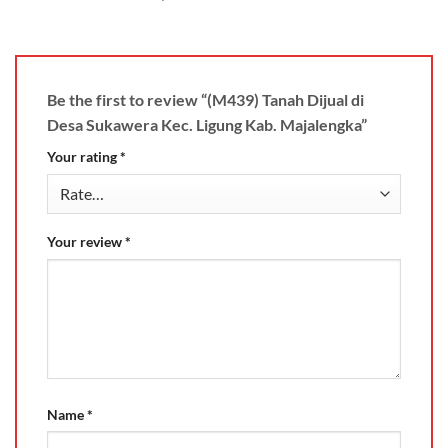
Be the first to review “(M439) Tanah Dijual di
Desa Sukawera Kec. Ligung Kab. Majalengka”
Your rating
*
Your review
*
Name
*