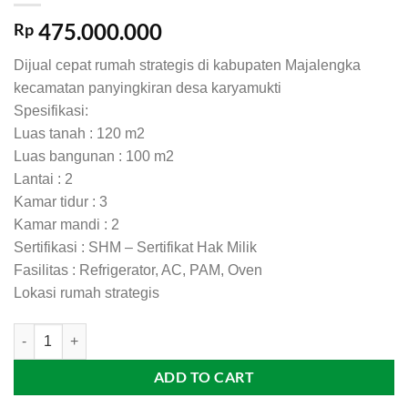
475.000.000
Rp
Dijual cepat rumah strategis di kabupaten Majalengka
kecamatan panyingkiran desa karyamukti
Spesifikasi:
Luas tanah : 120 m2
Luas bangunan : 100 m2
Lantai : 2
Kamar tidur : 3
Kamar mandi : 2
Sertifikasi : SHM – Sertifikat Hak Milik
Fasilitas : Refrigerator, AC, PAM, Oven
Lokasi rumah strategis
(M397) Dijual Cepat Rumah Strategis Majalengka quantity
ADD TO CART