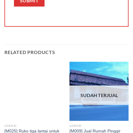
RELATED PRODUCTS
SUDAH TERJUAL
LOKASI
LOKASI
[M025] Ruko tiga lantai untuk
[M009] Jual Rumah Pinggir