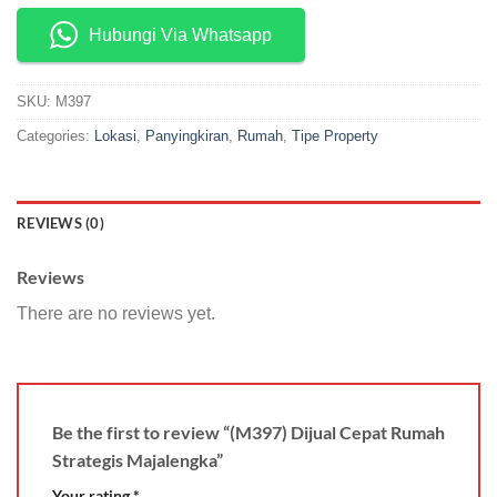
Hubungi Via Whatsapp
SKU:
M397
Categories:
Lokasi
,
Panyingkiran
,
Rumah
,
Tipe Property
REVIEWS (0)
Reviews
There are no reviews yet.
Be the first to review “(M397) Dijual Cepat Rumah
Strategis Majalengka”
Your rating
*