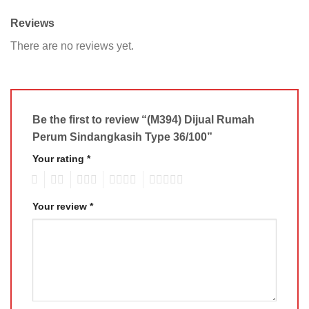
Reviews
There are no reviews yet.
Be the first to review “(M394) Dijual Rumah
Perum Sindangkasih Type 36/100”
Your rating
*
1
2
3
4
5
Your review
*