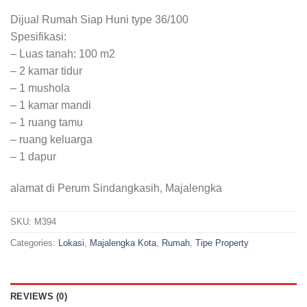
Dijual Rumah Siap Huni type 36/100
Spesifikasi:
– Luas tanah: 100 m2
– 2 kamar tidur
– 1 mushola
– 1 kamar mandi
– 1 ruang tamu
– ruang keluarga
– 1 dapur
alamat di Perum Sindangkasih, Majalengka
SKU:
M394
Categories:
Lokasi
,
Majalengka Kota
,
Rumah
,
Tipe Property
REVIEWS (0)